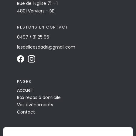
Rue de l’Eglise 71 – 1
4801 Verviers - BE
RESTONS EN CONTACT
0497 / 31 25 96
lesdelicesdadri@gmail.com
PAGES
Accueil
Box repas à domicile
Vos événements
Contact