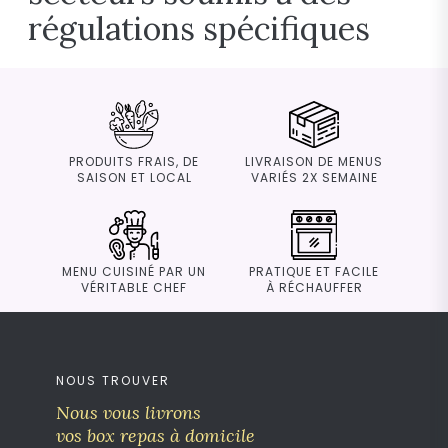
régulations spécifiques
PRODUITS FRAIS, DE
LIVRAISON DE MENUS
SAISON ET LOCAL
VARIÉS 2X SEMAINE
MENU CUISINÉ PAR UN
PRATIQUE ET FACILE
VÉRITABLE CHEF
À RÉCHAUFFER
NOUS TROUVER
Nous vous livrons
vos box repas à domicile