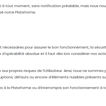
U à tout moment, sans notification préalable, mais nous nou
sé notre Plateforme.
nécessaires pour assurer le bon fonctionnement, la sécurité
e d’opérabilité absolue et il faut dès lors considérer nos a
ours aux propres risques de l’Utilisateur. Ainsi, nous ne so
uptions, défauts ou encore d’éléments nuisibles présents su
ccès à la Plateforme ou d’interrompre son fonctionnement à 