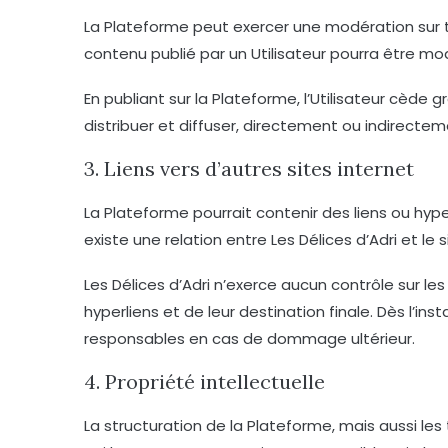
La Plateforme peut exercer une modération sur tou
contenu publié par un Utilisateur pourra être mod
En publiant sur la Plateforme, l’Utilisateur cède g
distribuer et diffuser, directement ou indirectem
3. Liens vers d’autres sites internet
La Plateforme pourrait contenir des liens ou hype
existe une relation entre Les Délices d’Adri et l
Les Délices d’Adri n’exerce aucun contrôle sur 
hyperliens et de leur destination finale. Dès l’inst
responsables en cas de dommage ultérieur.
4. Propriété intellectuelle
La structuration de la Plateforme, mais aussi le