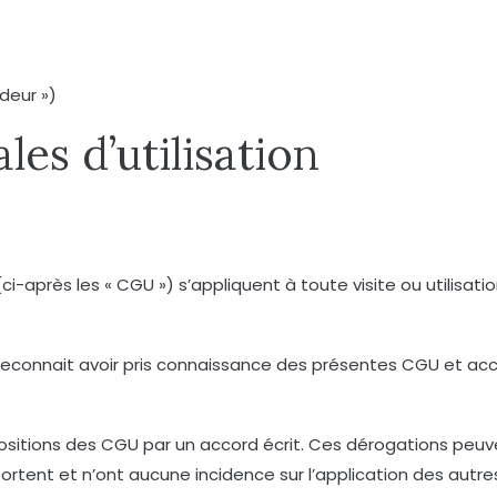
ndeur »)
les d’utilisation
(ci-après les « CGU ») s’appliquent à toute visite ou utilisat
teur reconnait avoir pris connaissance des présentes CGU et a
sitions des CGU par un accord écrit. Ces dérogations peuvent
ortent et n’ont aucune incidence sur l’application des autre