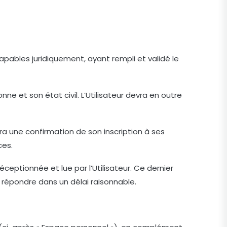
apables juridiquement, ayant rempli et validé le
nne et son état civil. L’Utilisateur devra en outre
era une confirmation de son inscription à ses
ces.
eptionnée et lue par l’Utilisateur. Ce dernier
 répondre dans un délai raisonnable.