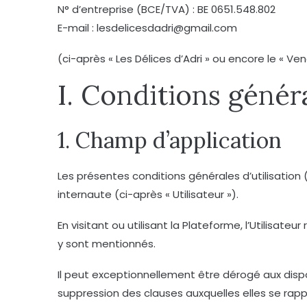
N° d’entreprise (BCE/TVA) : BE 0651.548.802
E-mail : lesdelicesdadri@gmail.com​
(ci-après « Les Délices d’Adri » ou encore le « Ve
I. Conditions généra
1. Champ d’application
Les présentes conditions générales d’utilisation 
internaute (ci-après « Utilisateur »).
En visitant ou utilisant la Plateforme, l’Utilisa
y sont mentionnés.
Il peut exceptionnellement être dérogé aux dispo
suppression des clauses auxquelles elles se rapp