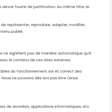
evoir fournir de justification. Au même titre, le
it de représenter, reproduire, adapter, modifier,
ntenu publié.
ens ne signifient pas de manière automatique qu’il
 avec le contenu de ces sites externes.
sables du fonctionnement sûr et correct des
orme. Nous ne pouvons dès lors pas être tenus
ases de données, applications informatiques, etc.