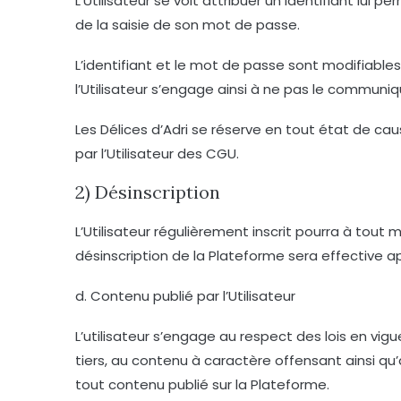
L’Utilisateur se voit attribuer un identifiant lu
de la saisie de son mot de passe.
L’identifiant et le mot de passe sont modifiables
l’Utilisateur s’engage ainsi à ne pas le communiqu
Les Délices d’Adri se réserve en tout état de ca
par l’Utilisateur des CGU.
2) Désinscription
L’Utilisateur régulièrement inscrit pourra à to
désinscription de la Plateforme sera effective aprè
d. Contenu publié par l’Utilisateur
L’utilisateur s’engage au respect des lois en vigu
tiers, au contenu à caractère offensant ainsi qu
tout contenu publié sur la Plateforme.