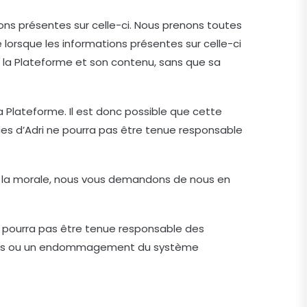
ons présentes sur celle-ci. Nous prenons toutes
lorsque les informations présentes sur celle-ci
t la Plateforme et son contenu, sans que sa
la Plateforme. Il est donc possible que cette
ces d’Adri ne pourra pas être tenue responsable
es à la morale, nous vous demandons de nous en
 ne pourra pas être tenue responsable des
nnées ou un endommagement du système