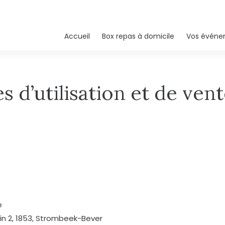
Accueil
Box repas à domicile
Vos événe
 d’utilisation et de ven
e
n 2, 1853, Strombeek-Bever​