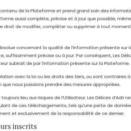
 contenu de la Plateforme et prend grand soin des informati
forme aussi complète, précise et à jour que possible, même 
s le droit de modifier, compléter ou supprimer à tout momen
 absolue concernant la qualité de l’information présente sur 
e, suffisamment précise ou à jour. Par conséquent, Les Déli
eur subirait de par l’information présente sur la Plateforme.
lation avec la loi ou les droits des tiers, ou sont contrair
fin que nous puissions prendre des mesures appropriées.
oujours lieu aux risques de l’Utilisateur. Les Délices d’Adri
coulant de ces téléchargements, tels qu’une perte de do
rement et exclusivement de la responsabilité de ce dernier.
urs inscrits