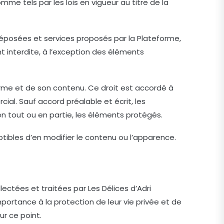
me tels par les lois en vigueur au titre de la
déposées et services proposés par la Plateforme,
nt interdite, à l’exception des éléments
eforme et de son contenu. Ce droit est accordé à
ial. Sauf accord préalable et écrit, les
 en tout ou en partie, les éléments protégés.
eptibles d’en modifier le contenu ou l’apparence.
llectées et traitées par Les Délices d’Adri
importance à la protection de leur vie privée et de
r ce point.