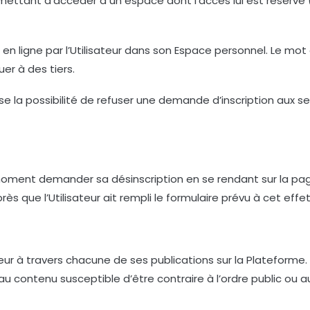
i permettant d’accéder à un espace dont l’accès lui est réser
 en ligne par l’Utilisateur dans son Espace personnel. Le mot
er à des tiers.
use la possibilité de refuser une demande d’inscription aux 
ut moment demander sa désinscription en se rendant sur la 
s que l’Utilisateur ait rempli le formulaire prévu à cet effet,
eur à travers chacune de ses publications sur la Plateforme. 
’au contenu susceptible d’être contraire à l’ordre public ou