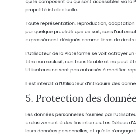
qui le composent ou qui sont accessibles via la P
propriété intellectuelle.
Toute représentation, reproduction, adaptation 
par quelque procédé que ce soit, sans l’autorisat
expressément désignés comme libres de droits s
L’Utilisateur de la Plateforme se voit octroyer un
titre non exclusif, non transférable et ne peut 
Utilisateurs ne sont pas autorisés à modifier, re
Il est interdit à l’Utilisateur d’introduire des d
5. Protection des donné
Les données personnelles fournies par l’Utilisateur
exclusivement à des fins internes. Les Délices d’A
leurs données personnelles, et qu’elle s’engage