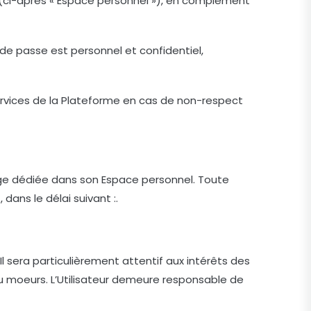
vé (ci-après « Espace personnel »), en complément
 de passe est personnel et confidentiel,
services de la Plateforme en cas de non-respect
page dédiée dans son Espace personnel. Toute
 dans le délai suivant :.
Il sera particulièrement attentif aux intérêts des
 au moeurs. L’Utilisateur demeure responsable de