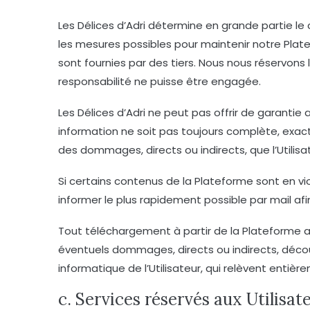
Les Délices d’Adri détermine en grande partie le
les mesures possibles pour maintenir notre Plate
sont fournies par des tiers. Nous nous réservon
responsabilité ne puisse être engagée.
Les Délices d’Adri ne peut pas offrir de garantie
information ne soit pas toujours complète, exact
des dommages, directs ou indirects, que l’Utilisat
Si certains contenus de la Plateforme sont en vio
informer le plus rapidement possible par mail a
Tout téléchargement à partir de la Plateforme a t
éventuels dommages, directs ou indirects, dé
informatique de l’Utilisateur, qui relèvent entiè
c. Services réservés aux Utilisate