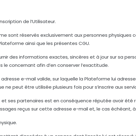
scription de l’Utilisateur.
eforme sont réservés exclusivement aux personnes physiques c
a Plateforme ainsi que les présentes CGU.
ournir des informations exactes, sincères et à jour sur sa perso
s le concernant afin d’en conserver l’exactitude.
e adresse e-mail valide, sur laquelle la Plateforme lui adress
e peut être utilisée plusieurs fois pour s’inscrire aux servi
et ses partenaires est en conséquence réputée avoir été réc
sages reçus sur cette adresse e-mail et, le cas échéant, à
hysique.