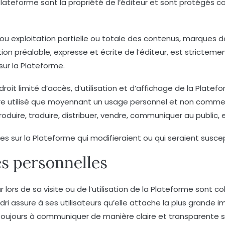
lateforme sont la propriété de l’éditeur et sont protégés com
ou exploitation partielle ou totale des contenus, marques 
ion préalable, expresse et écrite de l’éditeur, est stricteme
ur la Plateforme.
 droit limité d’accès, d’utilisation et d’affichage de la Plat
être utilisé que moyennant un usage personnel et non commerc
produire, traduire, distribuer, vendre, communiquer au public,
onnées sur la Plateforme qui modifieraient ou qui seraient susc
es personnelles
 lors de sa visite ou de l’utilisation de la Plateforme sont co
dri assure à ses utilisateurs qu’elle attache la plus grande 
 toujours à communiquer de manière claire et transparente su